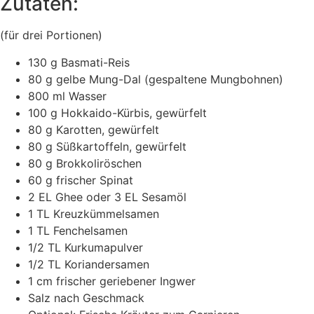
Zutaten:
(für drei Portionen)
130 g Basmati-Reis
80 g gelbe Mung-Dal (gespaltene Mungbohnen)
800 ml Wasser
100 g Hokkaido-Kürbis, gewürfelt
80 g Karotten, gewürfelt
80 g Süßkartoffeln, gewürfelt
80 g Brokkoliröschen
60 g frischer Spinat
2 EL Ghee oder 3 EL Sesamöl
1 TL Kreuzkümmelsamen
1 TL Fenchelsamen
1/2 TL Kurkumapulver
1/2 TL Koriandersamen
1 cm frischer geriebener Ingwer
Salz nach Geschmack