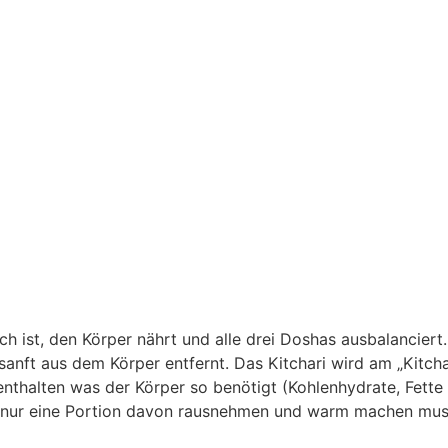
ich ist, den Körper nährt und alle drei Doshas ausbalanciert
 sanft aus dem Körper entfernt. Das Kitchari wird am „Kitc
les enthalten was der Körper so benötigt (Kohlenhydrate, Fe
s nur eine Portion davon rausnehmen und warm machen mus